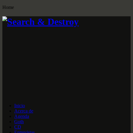
Home
Inicio
Acerca de
Agenda
Goth
CD
Entrevistas