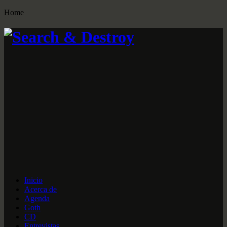
Home
Inicio
Acerca de
Agenda
Goth
CD
Entrevistas