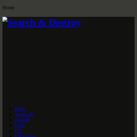
Home
Inicio
Acerca de
Agenda
Goth
CD
Entrevistas