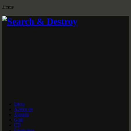
Home
Inicio
Acerca de
Agenda
Goth
CD
Entrevistas