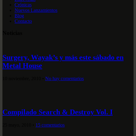
Crónicas
Nuevos Lanzamientos
Blog
Contacto
Noticias
Surgery, Wayak’s y más este sábado en
Metal House
10 noviembre, 2010
•
No hay comentarios
Compilado Search & Destroy Vol. I
25 mayo, 2010
•
15 comentarios