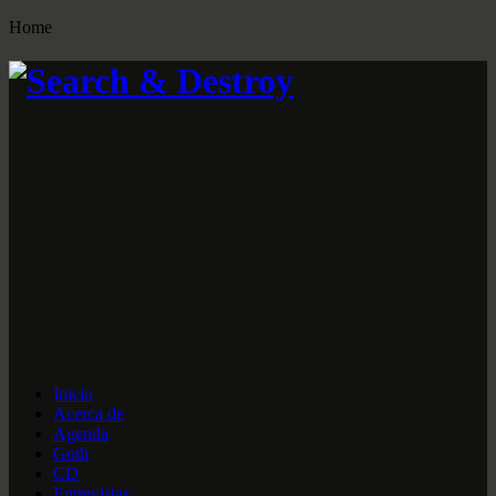
Home
Inicio
Acerca de
Agenda
Goth
CD
Entrevistas