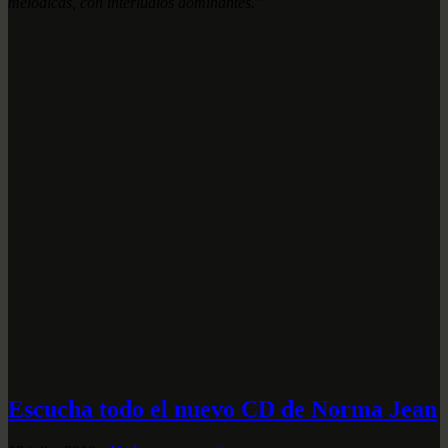
melódicas, con interludios dominantes."
Escucha todo el nuevo CD de Norma Jean