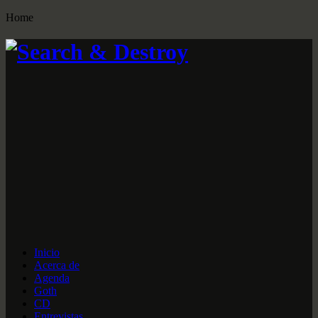
Home
Inicio
Acerca de
Agenda
Goth
CD
Entrevistas