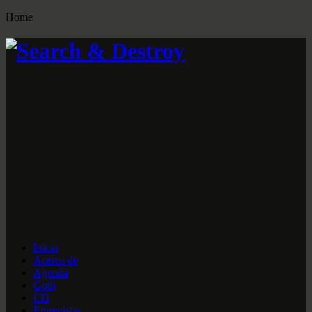
Home
Inicio
Acerca de
Agenda
Goth
CD
Entrevistas