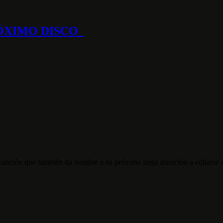
RÓXIMO DISCO
 canción que también da nombre a su próximo larga duración a editarse e