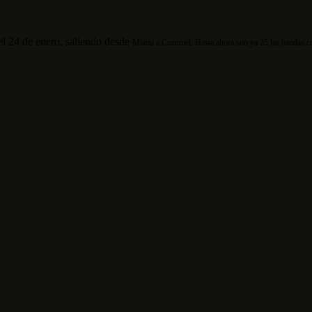
del 24 de enero, saliendo desde
Miami a Cozumel. Hasta ahora son ya 25 las bandas co