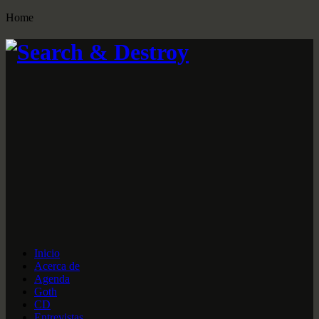
Home
Inicio
Acerca de
Agenda
Goth
CD
Entrevistas