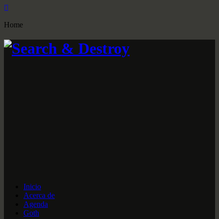
Home
Inicio
Acerca de
Agenda
Goth