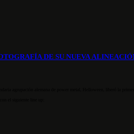
OTOGRAFÍA DE SU NUEVA ALINEACIÓ
daria agrupación alemana de power metal, Helloween, liberó la primera
on el siguiente line up: