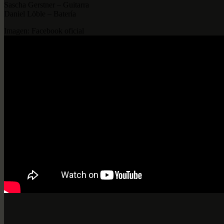
Sascha Gerstner – Guitarra
Daniel Löble – Batería
Imagen: Facebook oficial