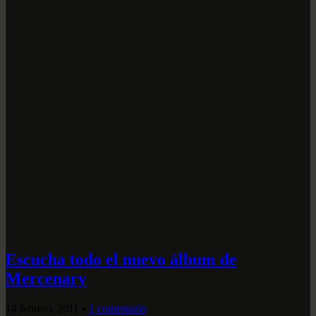
Escucha todo el nuevo álbum de
Mercenary
14 febrero, 2011
•
1 comentario