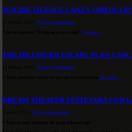
SUICIDE SILENCE LANZA VIDEOCL
27 febrero, 2017
•
No hay comentarios
* De su canción “Dying in a red room”.
Lee más »
THE DILLINGER ESCAPE PLAN CANC
15 febrero, 2017
•
No hay comentarios
* Trece personas tuvieron que ser hospitalizadas
Lee más »
DREAM THEATER FESTEJARÁ CON GI
3 enero, 2017
•
No hay comentarios
* Será un tour europeo de largo kilometraje