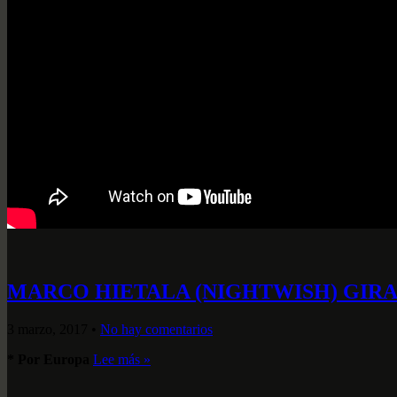
MARCO HIETALA (NIGHTWISH) GIR
3 marzo, 2017
•
No hay comentarios
* Por Europa
Lee más »