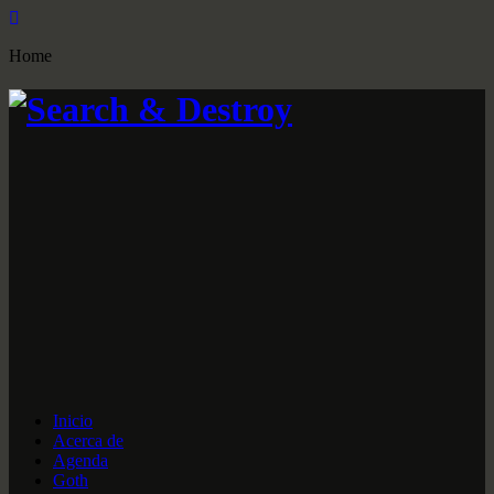
Home
Inicio
Acerca de
Agenda
Goth