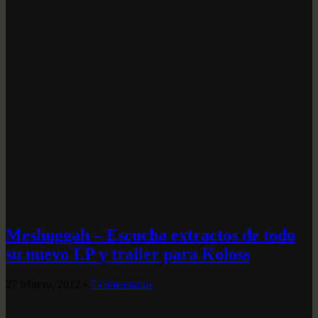
Meshuggah – Escucha extractos de todo
su nuevo LP y trailer para Koloss
27 febrero, 2012
•
7 comentarios