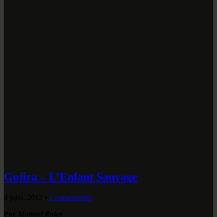
Gojira – L’Enfant Sauvage
4 julio, 2012
•
2 comentarios
Por
Manuel Rojas