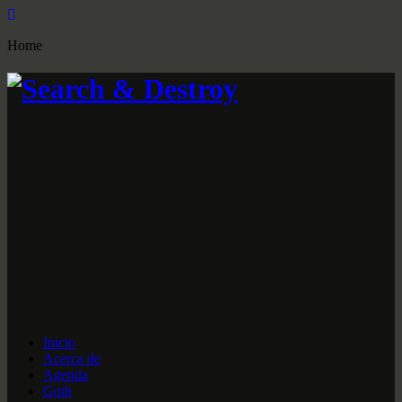
Home
Inicio
Acerca de
Agenda
Goth