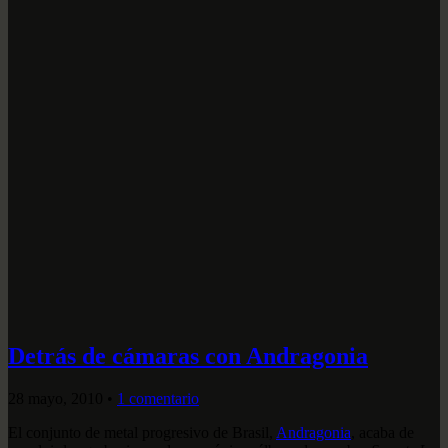
Detrás de cámaras con Andragonia
28 mayo, 2010
•
1 comentario
El conjunto de metal progresivo de Brasil,
Andragonia
, acaba de