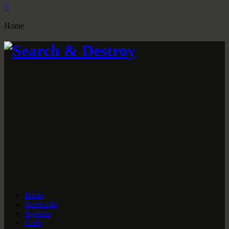
Home
Inicio
Acerca de
Agenda
Goth