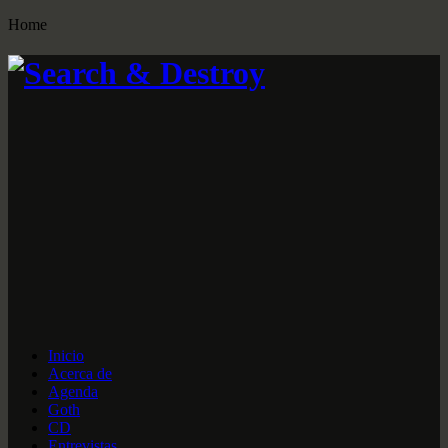
Home
Inicio
Acerca de
Agenda
Goth
CD
Entrevistas