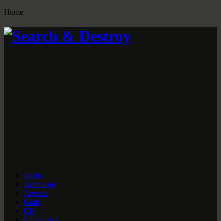
Home
Inicio
Acerca de
Agenda
Goth
CD
Entrevistas