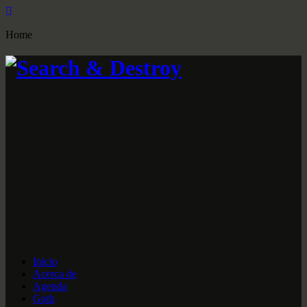
Home
Inicio
Acerca de
Agenda
Goth