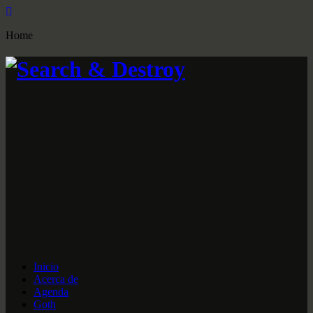
Home
Inicio
Acerca de
Agenda
Goth