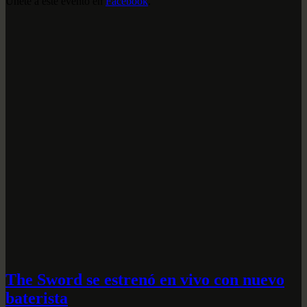
Únete a este evento en
Facebook
.
The Sword se estrenó en vivo con nuevo
baterista