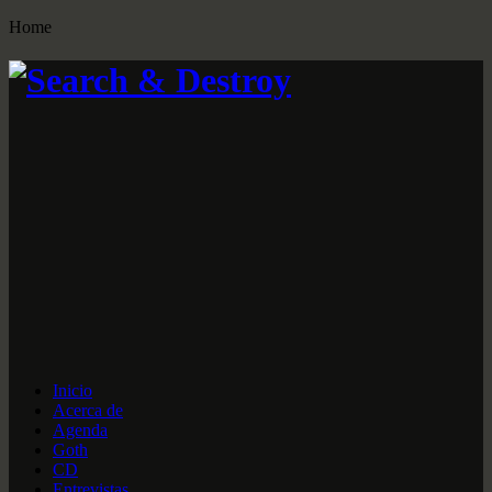
Home
Inicio
Acerca de
Agenda
Goth
CD
Entrevistas