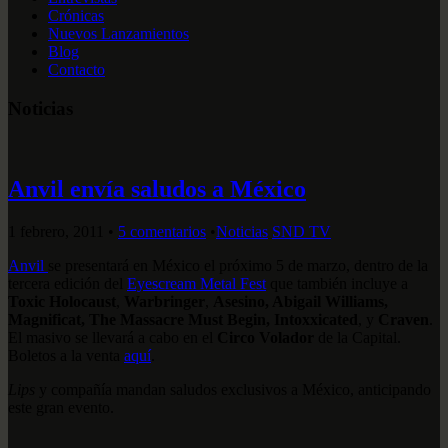
Crónicas
Nuevos Lanzamientos
Blog
Contacto
Noticias
Anvil envía saludos a México
1 febrero, 2011
•
5 comentarios
•
Noticias
SND TV
Anvil
se presentará en México el próximo 5 de marzo, dentro de la
tercera edición del
Eyescream Metal Fest
que también incluye a
Toxic Holocaust
,
Warbringer
,
Asesino, Abigail Williams,
Magnificat, The Massacre Must Begin, Intoxxicated
, y
Craven
.
El masivo se llevará a cabo en el
Circo Volador
de la Capital.
Boletos a la venta
aquí
.
Lips
y compañía mandan saludos exclusivos a México, anticipando
este gran evento.