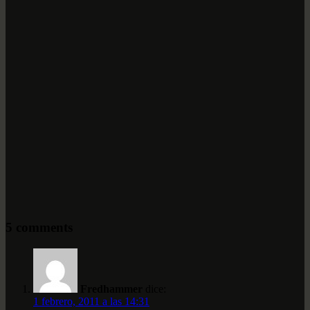
5 comments
Fredhammer
dice:
1 febrero, 2011 a las 14:31