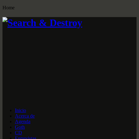
Home
Inicio
Acerca de
Agenda
Goth
CD
Entrevistas