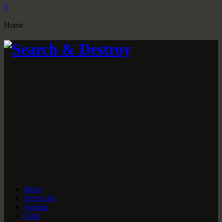
Home
Inicio
Acerca de
Agenda
Goth